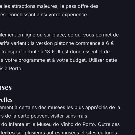
e les attractions majeures, le pass offre des
és, enrichissant ainsi votre expérience.
ilement en ligne ou sur place, ce qui vous permet de
tarifs varient : la version piétonne commence à 6 €
transport débute à 13 €. Il est donc essentiel de
 à votre programme et à votre budget. Utiliser cette
is à Porto.
uses
relles
ement à certains des musées les plus appréciés de la
s de la carte peuvent visiter sans frais
 do Infante et le Museu do Vinho do Porto. Outre ces
ffertes
sur plusieurs autres musées et sites culturels