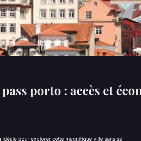
 pass porto : accès et éc
n idéale pour explorer cette magnifique ville sans se