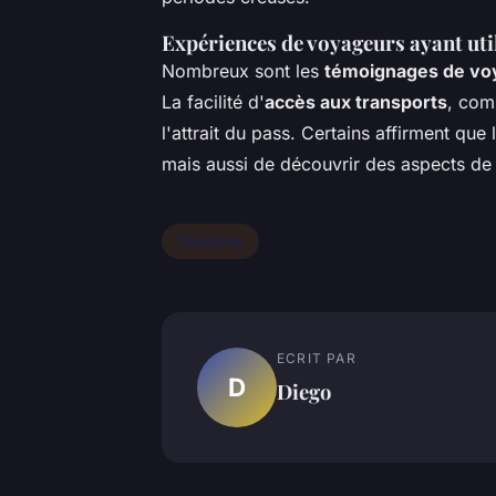
Expériences de voyageurs ayant util
Nombreux sont les
témoignages de vo
La facilité d'
accès aux transports
, com
l'attrait du pass. Certains affirment qu
mais aussi de découvrir des aspects de l
Tourisme
ECRIT PAR
D
Diego