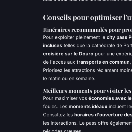
Conseils pour optimiser l'ut
Itinéraires recommandés pour pro
Pour exploiter pleinement le
city pass P
incluses
telles que la cathédrale de Por
croisière sur le Douro
pour une expérien
de l'accès aux
transports en commun
,
Priorisez les attractions réclamant moi
le matin ou en semaine.
Meilleurs moments pour visiter les
Pour maximiser vos
économies avec le 
foules. Les
moments idéaux
incluent l
Consultez les
horaires d'ouverture des
les interactions. Le pass offre égaleme
périodes creuses.