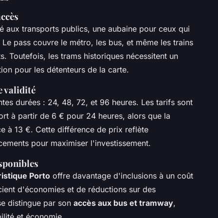
accès
ité aux transports publics, une aubaine pour ceux qui
. Le pass couvre le métro, les bus, et même les trains
. Toutefois, les trams historiques nécessitent un
ion pour les détenteurs de la carte.
 validité
tes durées : 24, 48, 72, et 96 heures. Les tarifs sont
ort à partir de 6 € pour 24 heures, alors que la
 à 13 €. Cette différence de prix reflète
acements pour maximiser l'investissement.
sponibles
ristique Porto
offre davantage d'inclusions à un coût
cient d'économies et de réductions sur des
se distingue par son
accès aux bus et tramway
,
ilité et économie.