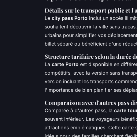
Détails sur le transport public et l'
Le
city pass Porto
inclut un accès illim
souhaitent découvrir la ville sans tracas
urbains pour simplifier vos déplacements
billet séparé ou bénéficient d'une réduct
Structure tarifaire selon la durée de
La
carte Porto
est disponible en différen
compétitifs, avec la version sans transp
version incluant les transports commence
l'importance de bien planifier ses dépl
Comparaison avec d'autres pass di
Comparée à d'autres pass, la
carte tou
souvent inférieur. Les voyageurs bénéfi
attractions emblématiques. Cette carte 
idéals pour des familles cherchant flexib