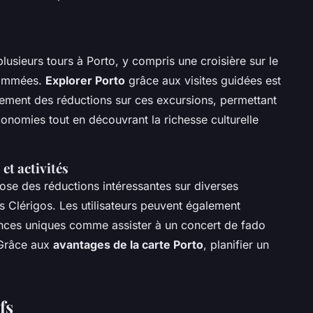
usieurs tours à Porto, y compris une croisière sur le
enommées.
Explorer Porto
grâce aux visites guidées est
lement des réductions sur ces excursions, permettant
conomies tout en découvrant la richesse culturelle
et activités
ose des réductions intéressantes sur diverses
dos Clérigos. Les utilisateurs peuvent également
nces uniques comme assister à un concert de fado
 Grâce aux
avantages de la carte Porto
, planifier un
fs