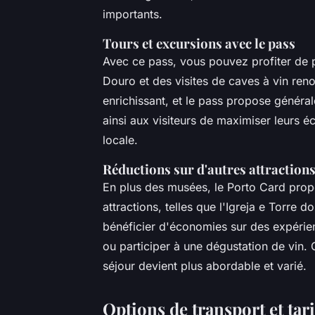
importants.
Tours et excursions avec le pass
Avec ce pass, vous pouvez profiter de pl
Douro et des visites de caves à vin r
enrichissant, et le pass propose généra
ainsi aux visiteurs de maximiser leurs é
locale.
Réductions sur d'autres attractions 
En plus des musées, le Porto Card prop
attractions, telles que l'Igreja e Torre 
bénéficier d'économies sur des expérie
ou participer à une dégustation de vin.
séjour devient plus abordable et varié.
Options de transport et tari