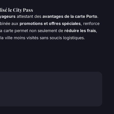
isé le City Pass
yageurs
attestant des
avantages de la carte Porto
.
binée aux
promotions et offres spéciales
, renforce
e la carte permet non seulement de
réduire les frais
,
a ville moins visités sans soucis logistiques.