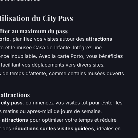
ilisation du City Pass
fiter au maximum du pass
orto
, planifiez vos visites autour des
attractions
to et le musée Casa do Infante. Intégrez une
ce inoubliable. Avec la carte Porto, vous bénéficiez
 facilitant vos déplacements vers divers sites.
ns de temps d'attente, comme certains musées ouverts
 attractions
city pass
, commencez vos visites tôt pour éviter les
es matins ou après-midi de jours de semaine.
 attractions
pour optimiser votre temps et réduire
nt des
réductions sur les visites guidées
, idéales en