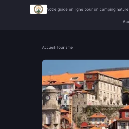
Votre guide en ligne pour un camping natur
Acc
Accueil
›
Tourisme