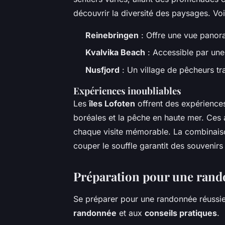
découvrir la diversité des paysages. Voi
Reinebringen
: Offre une vue panor
Kvalvika Beach
: Accessible par une
Nusfjord
: Un village de pêcheurs tra
Expériences inoubliables
Les
îles Lofoten
offrent des expériences
boréales et la pêche en haute mer. Ces ac
chaque visite mémorable. La combinais
couper le souffle garantit des souvenirs
Préparation pour une rand
Se préparer pour une randonnée réussie n
randonnée
et aux
conseils pratiques
.