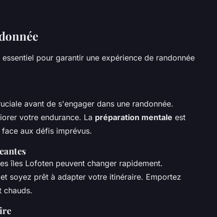
ndonnée
 essentiel pour garantir une expérience de randonnée
ruciale avant de s'engager dans une randonnée.
iorer votre endurance. La
préparation mentale
est
e face aux défis imprévus.
eantes
es îles Lofoten peuvent changer rapidement.
 et soyez prêt à adapter votre itinéraire. Emportez
t chauds.
ire