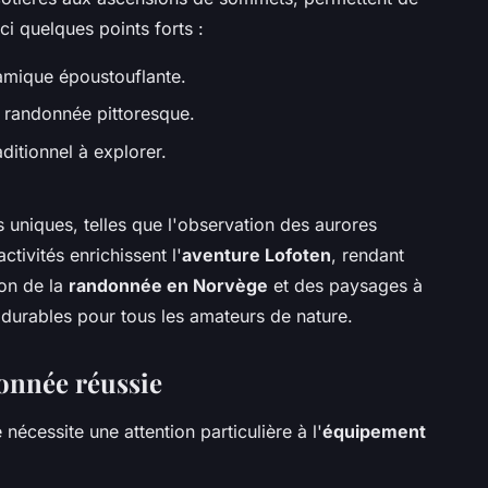
ci quelques points forts :
amique époustouflante.
 randonnée pittoresque.
ditionnel à explorer.
 uniques, telles que l'observation des aurores
tivités enrichissent l'
aventure Lofoten
, rendant
on de la
randonnée en Norvège
et des paysages à
 durables pour tous les amateurs de nature.
onnée réussie
écessite une attention particulière à l'
équipement