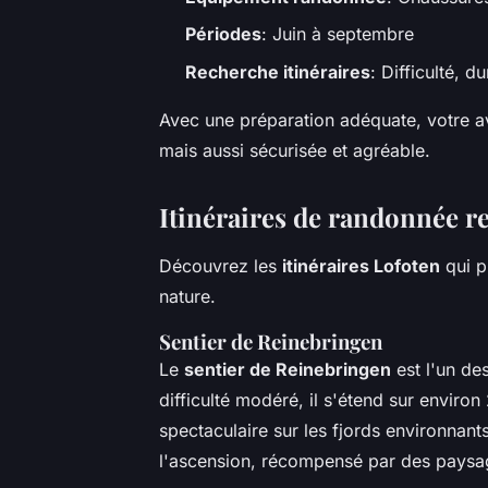
Périodes
: Juin à septembre
Recherche itinéraires
: Difficulté, d
Avec une préparation adéquate, votre 
mais aussi sécurisée et agréable.
Itinéraires de randonnée
Découvrez les
itinéraires Lofoten
qui p
nature.
Sentier de Reinebringen
Le
sentier de Reinebringen
est l'un de
difficulté modéré, il s'étend sur envir
spectaculaire sur les fjords environnant
l'ascension, récompensé par des paysag