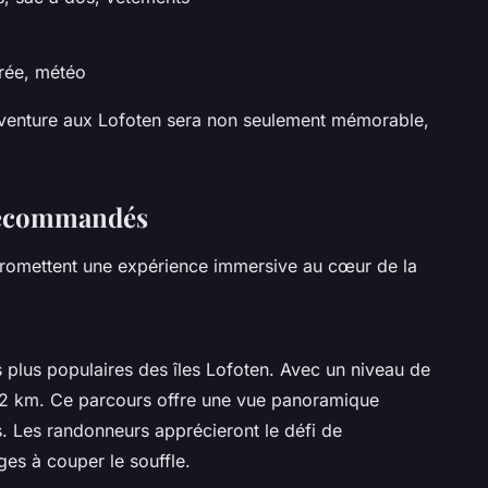
urée, météo
aventure aux Lofoten sera non seulement mémorable,
 recommandés
romettent une expérience immersive au cœur de la
s plus populaires des îles Lofoten. Avec un niveau de
on 2 km. Ce parcours offre une vue panoramique
s. Les randonneurs apprécieront le défi de
es à couper le souffle.