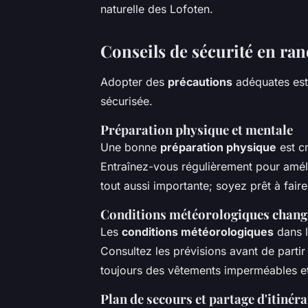
naturelle des Lofoten.
Conseils de sécurité en ra
Adopter des
précautions
adéquates est
sécurisée.
Préparation physique et mentale
Une bonne
préparation physique
est c
Entraînez-vous régulièrement pour amél
tout aussi importante; soyez prêt à fair
Conditions météorologiques chang
Les
conditions météorologiques
dans l
Consultez les prévisions avant de partir
toujours des vêtements imperméables e
Plan de secours et partage d'itinéra