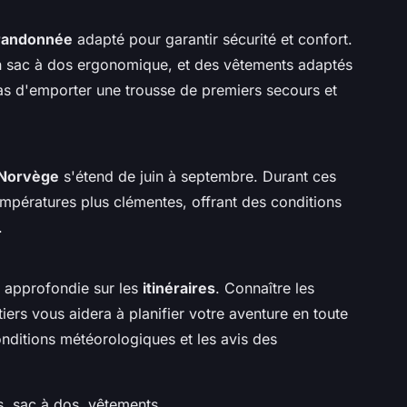
randonnée
adapté pour garantir sécurité et confort.
n sac à dos ergonomique, et des vêtements adaptés
as d'emporter une trousse de premiers secours et
 Norvège
s'étend de juin à septembre. Durant ces
empératures plus clémentes, offrant des conditions
.
e approfondie sur les
itinéraires
. Connaître les
tiers vous aidera à planifier votre aventure en toute
onditions météorologiques et les avis des
s, sac à dos, vêtements