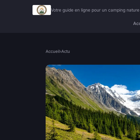
Votre guide en ligne pour un camping natur
Acc
Accueil
›
Actu