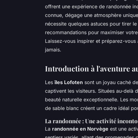
offrent une expérience de randonnée in
connue, dégage une atmosphère unique qu
nécessite quelques astuces pour tirer le
recommandations pour maximiser votre a
Laissez-vous inspirer et préparez-vous 
jamais.
Introduction à l'aventure a
Les
îles Lofoten
sont un joyau caché de
captivent les visiteurs. Situées au-delà 
beauté naturelle exceptionnelle. Les mo
de sable blanc créent un cadre idéal pou
La randonnée : Une activité incont
La
randonnée en Norvège
est une activ
sentiers variés, allant des promenades