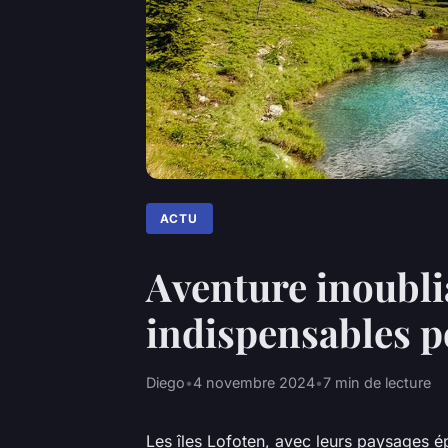
ACTU
Aventure inoublia
indispensables 
Diego
•
4 novembre 2024
•
7 min de lecture
Les îles Lofoten, avec leurs paysages é