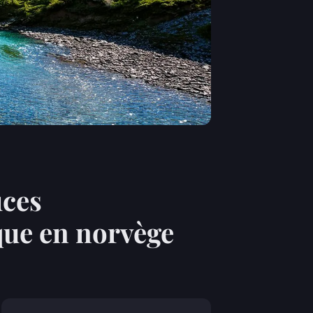
uces
ue en norvège