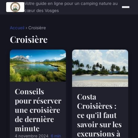
Votre guide en ligne pour un camping nature au
cœur des Vosges
Accueil
› Croisière
Croisière
Conseils
Costa
pour réserver
Croisières :
une croisière
ce qu'il faut
de dernière
savoir sur les
minute
excursions à
4 novembre 2024
6 min