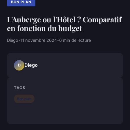
BON PLAN
L'Auberge ou l'Hôtel ? Comparatif
en fonction du budget
Diego
•
11 novembre 2024
•
6 min de lecture
Diego
D
TAGS
Bon plan