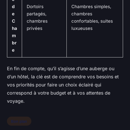
d
Dortoirs
Chambres simples,
e
partagés,
chambres
C
chambres
confortables, suites
ha
privées
luxueuses
m
br
e
En fin de compte, qu’il s’agisse d’une auberge ou
d’un hôtel, la clé est de comprendre vos besoins et
vos priorités pour faire un choix éclairé qui
correspond à votre budget et à vos attentes de
voyage.
Bon plan