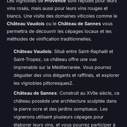
Les vignobles de
Provence
sont réputés pour leurs
vins rosés, mais aussi pour leurs vins rouges et
blancs. Une visite des domaines viticoles comme le
Château Vaudois
ou le
Château de Sannes
vous
permettra de découvrir les cépages locaux et les
méthodes de vinification traditionnelles.
Château Vaudois
: Situé entre Saint-Raphaël et
Saint-Tropez, ce château offre une vue
imprenable sur la Méditerranée. Vous pourrez
déguster des vins élégants et raffinés, et explorer
les vignobles pittoresques2.
Château de Sannes
: Construit au XVIIe siècle, ce
château possède une architecture sculptée dans
la pierre ocre et des jardins somptueux. Les
vignerons utilisent plusieurs cépages pour
élaborer leurs vins, et vous pourrez participer à