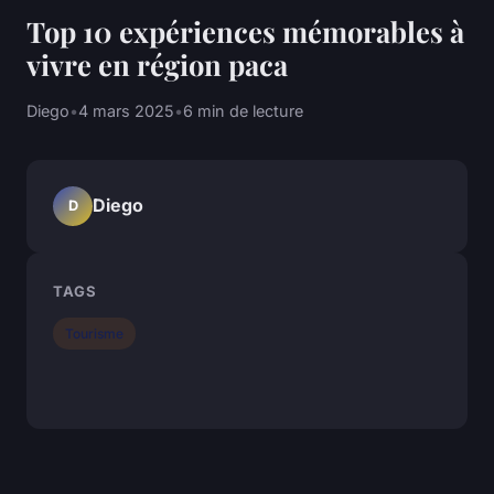
Top 10 expériences mémorables à
vivre en région paca
Diego
•
4 mars 2025
•
6 min de lecture
Diego
D
TAGS
Tourisme