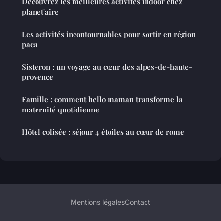
Découvrez les meilleures activités indoor chez
planet'aire
Les activités incontournables pour sortir en région
paca
Sisteron : un voyage au cœur des alpes-de-haute-
provence
Famille : comment hello maman transforme la
maternité quotidienne
Hôtel colisée : séjour 4 étoiles au cœur de rome
Mentions légales
Contact